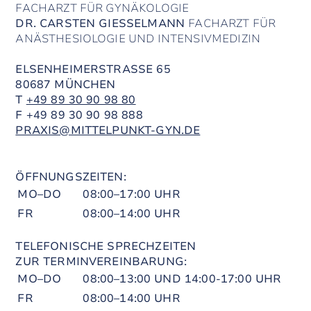
FACHARZT FÜR GYNÄKOLOGIE
DR. CARSTEN GIESSELMANN
FACHARZT FÜR
ANÄSTHESIOLOGIE UND INTENSIVMEDIZIN
ELSENHEIMERSTRASSE 65
80687 MÜNCHEN
T
+49
89 30 90 98 80
F +49
89 30 90 98 888
PRAXIS@MITTELPUNKT-GYN.DE
ÖFFNUNGSZEITEN:
MO–DO
08:00–17:00 UHR
FR
08:00–14:00 UHR
TELEFONISCHE SPRECHZEITEN
ZUR TERMINVEREINBARUNG:
MO–DO
08:00–13:00 UND 14:00-17:00 UHR
FR
08:00–14:00 UHR