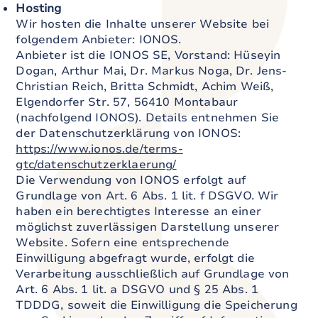
Hosting
Wir hosten die Inhalte unserer Website bei
folgendem Anbieter: IONOS.
Anbieter ist die IONOS SE, Vorstand: Hüseyin
Dogan, Arthur Mai, Dr. Markus Noga, Dr. Jens-
Christian Reich, Britta Schmidt, Achim Weiß,
Elgendorfer Str. 57, 56410 Montabaur
(nachfolgend IONOS). Details entnehmen Sie
der Datenschutzerklärung von IONOS:
https://www.ionos.de/terms-
gtc/datenschutzerklaerung/
Die Verwendung von IONOS erfolgt auf
Grundlage von Art. 6 Abs. 1 lit. f DSGVO. Wir
haben ein berechtigtes Interesse an einer
möglichst zuverlässigen Darstellung unserer
Website. Sofern eine entsprechende
Einwilligung abgefragt wurde, erfolgt die
Verarbeitung ausschließlich auf Grundlage von
Art. 6 Abs. 1 lit. a DSGVO und § 25 Abs. 1
TDDDG, soweit die Einwilligung die Speicherung