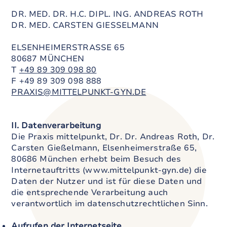
DR. MED. DR. H.C. DIPL. ING. ANDREAS ROTH
DR. MED. CARSTEN GIESSELMANN
ELSENHEIMERSTRASSE 65
80687 MÜNCHEN
T
+49
89 309 098 80
F +49
89 309 098 888
PRAXIS@MITTELPUNKT-GYN.DE
II. Datenverarbeitung
Die Praxis mittelpunkt, Dr. Dr. Andreas Roth, Dr.
Carsten Gießelmann, Elsenheimerstraße 65,
80686 München erhebt beim Besuch des
Internetauftritts (www.mittelpunkt-gyn.de) die
Daten der Nutzer und ist für diese Daten und
die entsprechende Verarbeitung auch
verantwortlich im datenschutzrechtlichen Sinn.
Aufrufen der Internetseite